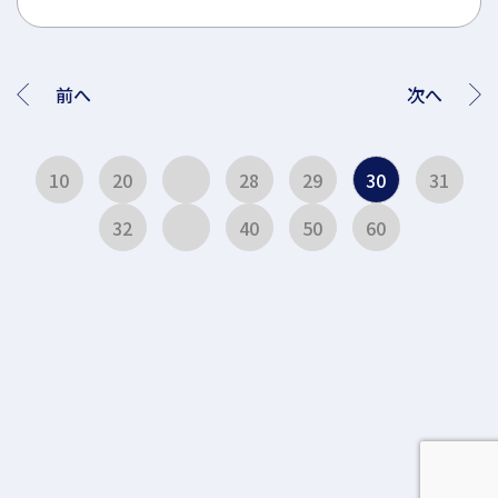
前へ
次へ
10
20
28
29
30
31
32
40
50
60
カテゴリ
アーカイブ