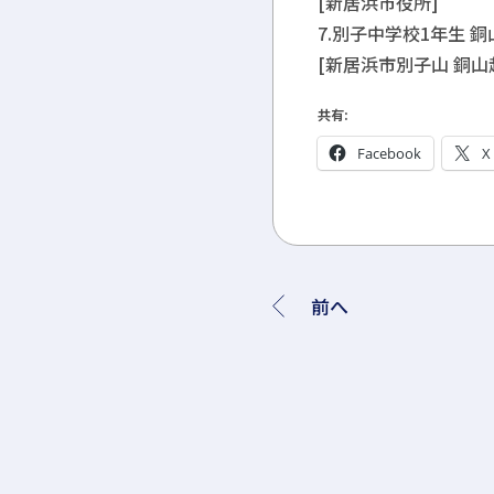
[新居浜市役所]
7.別子中学校1年生 銅
[新居浜市別子山 銅山
共有:
Facebook
X
前へ