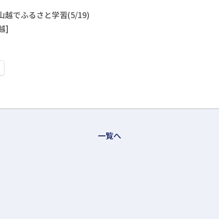
山越でふるさと学習(5/19)
越]
一覧へ