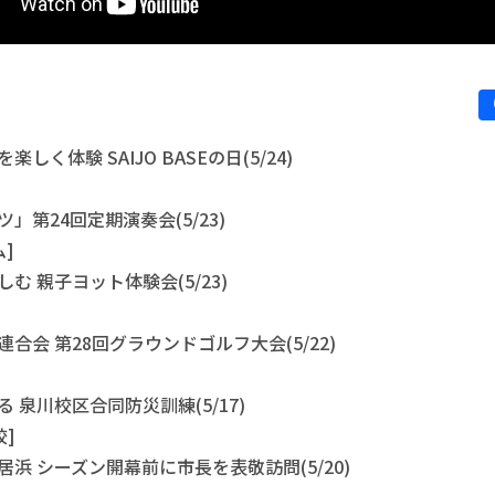
しく体験 SAIJO BASEの日(5/24)
」第24回定期演奏会(5/23)
]
む 親子ヨット体験会(5/23)
合会 第28回グラウンドゴルフ大会(5/22)
 泉川校区合同防災訓練(5/17)
]
居浜 シーズン開幕前に市長を表敬訪問(5/20)