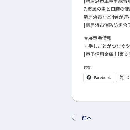
[新居浜市重量挙練習場
7.市民の歯と口腔の
新居浜市など4者が連携協
[新居浜市消防防災合
★展示会情報
・手しごとがつなぐやさ
[東予信用金庫 川東支
共有:
Facebook
X
前へ