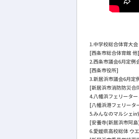
1.中学校総合体育大会
[西条市総合体育館 他
2.西条市議会6月定例会 
[西条市役所]
3.新居浜市議会6月定例
[新居浜市消防防災合
4.八幡浜フェリーター
[八幡浜港フェリータ
5.みんなのマルシェin安
[安養寺(新居浜市阿島)
6.愛媛県高校総体 ウエ