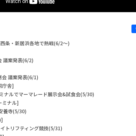
 西条・新居浜各地で熱戦(6/2～)
]
議案発表(6/2)
会 議案発表(6/1)
同庁舎]
ミナルでマーマレード展示会&試食会(5/30)
ーミナル]
養寺(5/30)
]
イトリフティング競技(5/31)